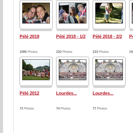
Pélé 2019
Pélé 2018 - 1/2
Pélé 2018 - 2/2
P
1085
Photos
220
Photos
233
Photos
19
Pélé 2012
Lourdes...
Lourdes...
73
Photos
74
Photos
77
Photos