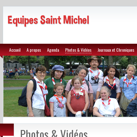
Equipes Saint Michel
Accueil
A propos
Agenda
Photos & Vidéos
Journaux et Chroniques
Photos & Vidéos