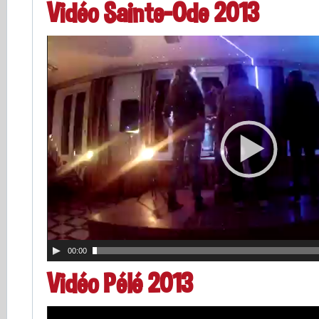
Vidéo Sainte-Ode 2013
00:00
Vidéo Pélé 2013