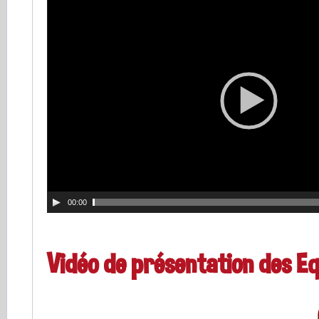
00:00
Vidéo de présentation des Eq