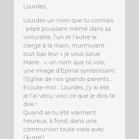
Lourdes…
Lourdes un nom que tu connais
: pépé poussant mémé dans sa
voiturette, l’un et l’autre le
cierge à la main, murmurant
tout bas leur « je vous salue
Marie… »; un nom que tu vois,
une image d’Epinal symbolisant
l’Eglise de nos grands-parents…
Ecoute-moi… Lourdes, j’y ai été,
je l’ai vécu, voici ce que je dois te
dire !
Quand as-tu été vraiment
heureux, à fond, dans une
communion toute vraie avec
l’Autre?