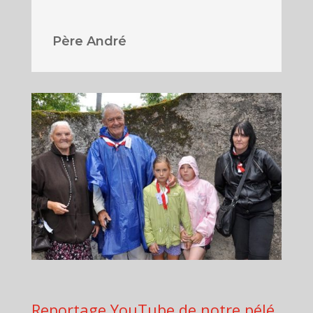
Père André
Reportage YouTube de notre pélé