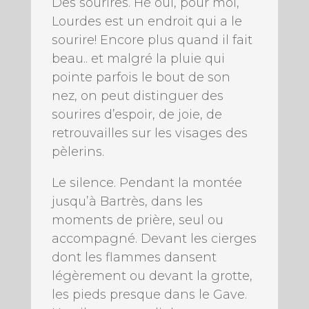
Des sourires. Hé oui, pour moi,
Lourdes est un endroit qui a le
sourire! Encore plus quand il fait
beau.. et malgré la pluie qui
pointe parfois le bout de son
nez, on peut distinguer des
sourires d’espoir, de joie, de
retrouvailles sur les visages des
pèlerins.
Le silence. Pendant la montée
jusqu’à Bartrès, dans les
moments de prière, seul ou
accompagné. Devant les cierges
dont les flammes dansent
légèrement ou devant la grotte,
les pieds presque dans le Gave.